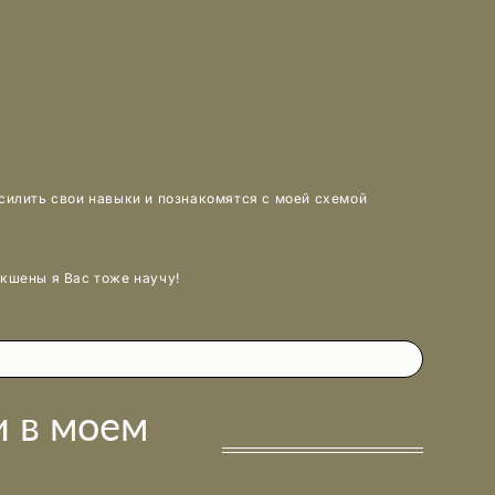
усилить свои навыки и познакомятся с моей схемой
экшены я Вас тоже научу!
 в моем