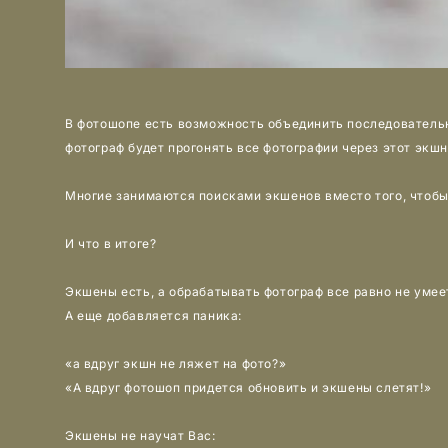
⠀
В фотошопе есть возможность объединить последовательн
фотограф будет прогонять все фотографии через этот экшн
⠀
Многие занимаются поисками экшенов вместо того, чтобы
⠀
И что в итоге?
⠀
Экшены есть, а обрабатывать фотограф все равно не умее
А еще добавляется паника:
⠀
«а вдруг экшн не ляжет на фото?»
«А вдруг фотошоп придется обновить и экшены слетят!»
⠀
Экшены не научат Вас: