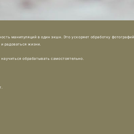
ость манипуляций в один экшн. Это ускоряет обработку фотографий.
 и радоваться жизни.
 научиться обрабатывать самостоятельно.
т.