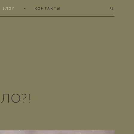
БЛОГ
БЛОГ
•
•
КОНТАКТЫ
КОНТАКТЫ
ЛО?!