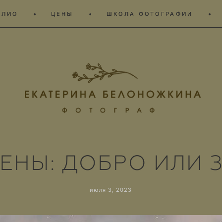
ОЛИО
ОЛИО
•
•
ЦЕНЫ
ЦЕНЫ
•
•
ШКОЛА ФОТОГРАФИИ
ШКОЛА ФОТОГРАФИИ
•
•
ЕНЫ: ДОБРО ИЛИ З
июля 3, 2023