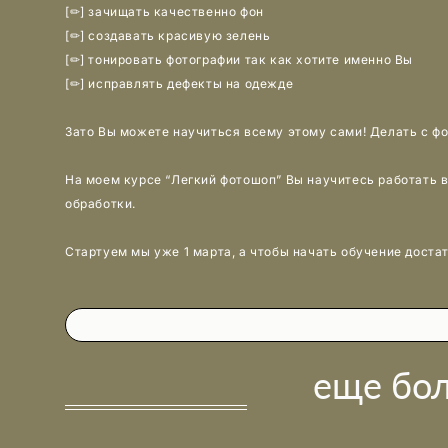
[✏] зачищать качественно фон
[✏] создавать красивую зелень
[✏] тонировать фотографии так как хотите именно Вы
[✏] исправлять дефекты на одежде
⠀
Зато Вы можете научиться всему этому сами! Делать с фот
⠀
На моем курсе “Легкий фотошоп” Вы научитесь работать в
обработки.
⠀
Стартуем мы уже 1 марта, а чтобы начать обучение достат
⠀
еще бо