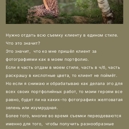
Нужно отдать всю съемку клиенту в едином стиле.
Что это значит?
Это значит, что ко мне пришёл клиент за
фотографиями как в моем портфолио.
Если я часть отдам в моем стиле, часть в ч/б, часть
раскрашу в кислотные цвета, то клиент не поймёт.
Но если я снимаю и обрабатываю как делала это для
всех своих портфолийных работ, то моим героям все
равно, будет ли на каких-то фотографиях желтоватая
зелень или изумрудная.
Более того, многие во время съемки переодеваются
именно для того, чтобы получить разнообразные