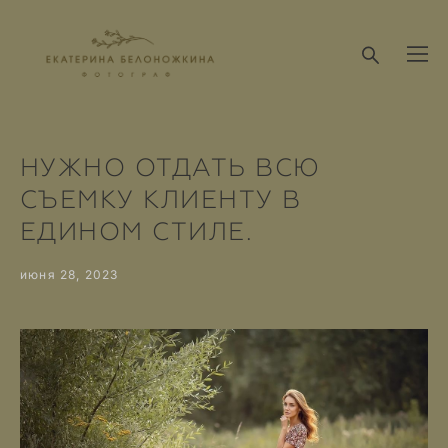
НУЖНО ОТДАТЬ ВСЮ
СЪЕМКУ КЛИЕНТУ В
ЕДИНОМ СТИЛЕ.
июня 28, 2023